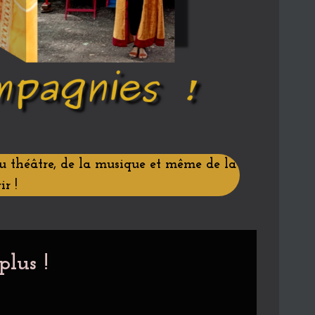
du théâtre, de la musique et même de la
ir !
plus !