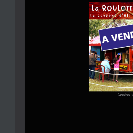
Created 