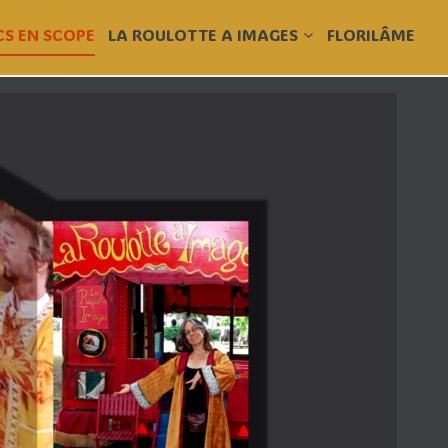
CS EN SCOPE
LA ROULOTTE A IMAGES
FLORILÂME