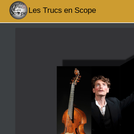
Aller
Les Trucs en Scope
au
contenu